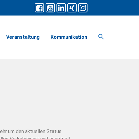
Veranstaltung
Kommunikation
hr um den aktuellen Status
llen Verkehrswert und eventuell