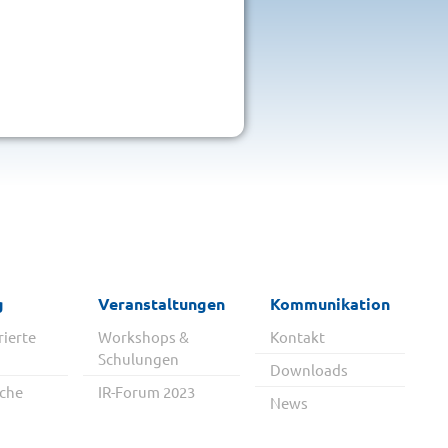
g
Veranstaltungen
Kommunikation
rierte
Workshops &
Kontakt
Schulungen
Downloads
iche
IR-Forum 2023
News