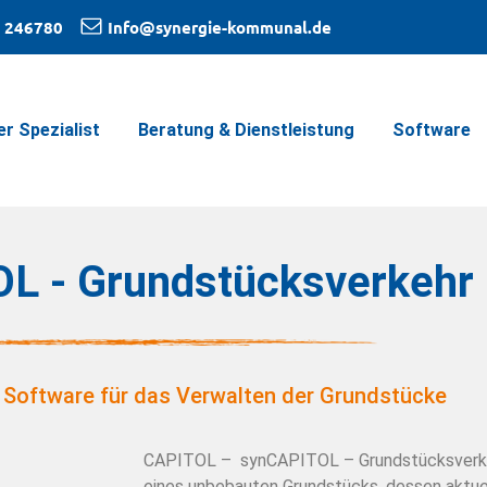
 246780
Info@synergie-kommunal.de
er Spezialist
Beratung & Dienstleistung
Software
L - Grundstücksverkehr
e Software für das Verwalten der Grundstücke
CAPITOL – synCAPITOL – Grundstücksverke
eines unbebauten Grundstücks, dessen aktue