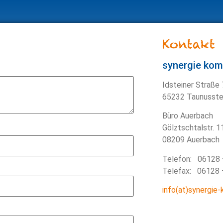
Kontakt
synergie ko
Idsteiner Straße
65232 Taunusste
Büro Auerbach
Gölztschtalstr. 1
08209 Auerbach
Telefon: 06128 
Telefax: 06128 
info(at)synergie