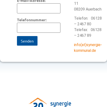
E-Mail-Adresse:
11
08209 Auerbach
Telefon: 06128
Telefonnummer:
– 2467 80
Telefax: 06128
– 2467 89
info(at)synergie-
kommunal.de