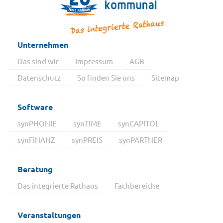
Unternehmen
Das sind wir
Impressum
AGB
Datenschutz
So finden Sie uns
Sitemap
Software
synPHONIE
synTIME
synCAPITOL
synFINANZ
synPREIS
synPARTNER
Beratung
Das integrierte Rathaus
Fachbereiche
Veranstaltungen